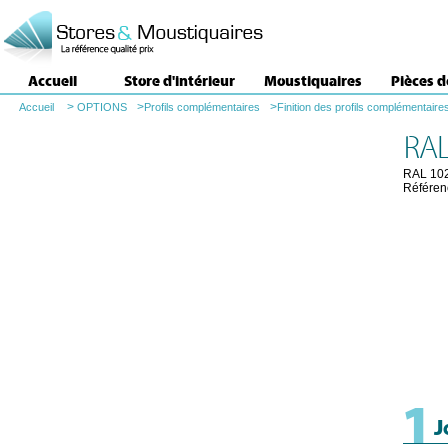
Accueil
Store d'intérieur
Moustiquaires
Pièces 
>
>
>
Accueil
OPTIONS
Profils complémentaires
Finition des profils complémentaire
RAL
RAL 10
Référen
1
J