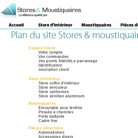
Accueil
Store d'intérieur
Moustiquaires
Pièces 
Plan du site Stores & moustiqua
Espace Client
Votre compte
Vos commandes
Vos points fidélitéLe parrainage
Identification
Inscription client
Store d'intérieur
Store coffre d'intérieur
Store enrouleur
Store californien
Store vénitien aluminium
Moustiquaires
Enroulable pour fenêtre
Plissée à chenilles
Porte battante
Cadre fixe
Pièces détachées
Automatismes
Accessoires divers